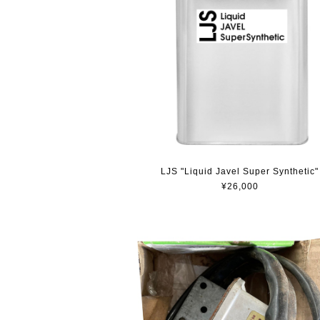
LJS "Liquid Javel Super Synthetic"
¥26,000