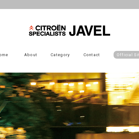
ome
About
Category
Contact
Official Si