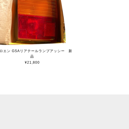
ロエン GSAリアテールランプアッシー 新
品
¥21,800