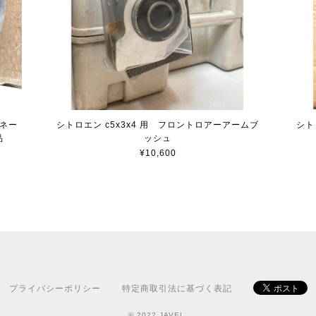
ーネー
シトロエン c5x3x4 用 フロントロアーアームブ
シト
品
ッシュ
¥10,600
プライバシーポリシー
特定商取引法に基づく表記
© 2022 JAVEL.