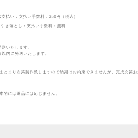
お支払い：支払い手数料：350円（税込）
り引き落とし：支払い手数料：無料
発送いたします。
日以内に発送いたします。
まとまり次第製作致しますので納期はお約束できませんが、完成次第お
本的には返品には応じません。