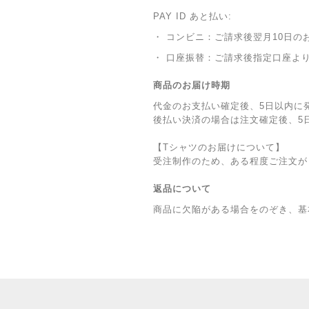
PAY ID あと払い:
・ コンビニ：ご請求後翌月10日の
・ 口座振替：ご請求後指定口座よ
商品のお届け時期
代金のお支払い確定後、5日以内に
後払い決済の場合は注文確定後、5
【Tシャツのお届けについて】
受注制作のため、ある程度ご注文が
返品について
商品に欠陥がある場合をのぞき、基